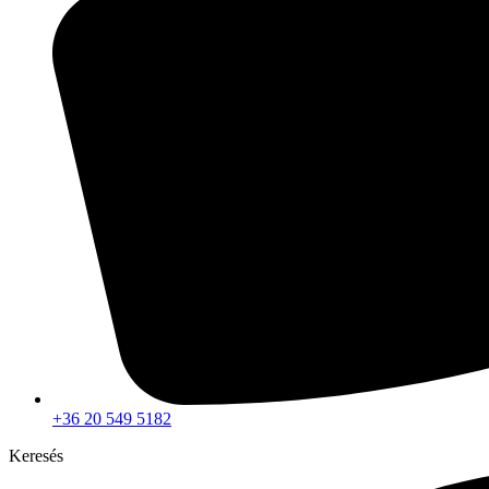
+36 20 549 5182
Keresés