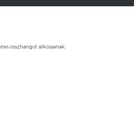
letes összhangot alkossanak.