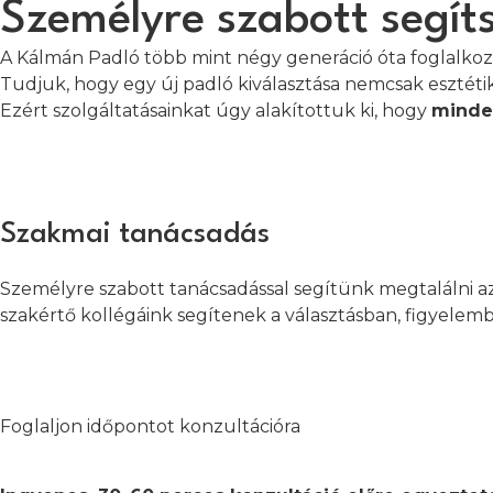
Személyre szabott segít
A Kálmán Padló több mint négy generáció óta foglalkozik
Tudjuk, hogy egy új padló kiválasztása nemcsak esztétik
Ezért szolgáltatásainkat úgy alakítottuk ki, hogy
minden
Szakmai tanácsadás
Személyre szabott tanácsadással segítünk megtalálni a
szakértő kollégáink segítenek a választásban, figyelembe
Foglaljon időpontot konzultációra