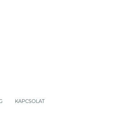
G
KAPCSOLAT