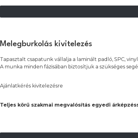
Melegburkolás kivitelezés
Tapasztalt csapatunk vállalja a laminált padló, SPC, vinyl
A munka minden fázisában biztosítjuk a szükséges segé
Ajánlatkérés kivitelezésre
Teljes körű szakmai megvalósítás egyedi árképzés