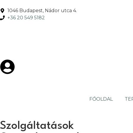
1046 Budapest, Nádor utca 4.
+36 20 549 5182
FŐOLDAL
TE
Szolgáltatások