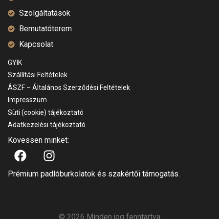
Szolgáltatások
Bemutatóterem
Kapcsolat
GYIK
Szállítási Feltételek
ÁSZF – Általános Szerződési Feltételek
Impresszum
Süti (cookie) tájékoztató
Adatkezelési tájékoztató
Kövessen minket:
Prémium padlóburkolatok és szakértői támogatás.
© 2026 Minden jog fenntartva