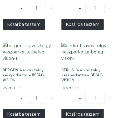
-
+
-
+
Kosárba teszem
Kosárba teszem
BERGEN 1-sávos tölgy
BERLIN 3-sávos tölgy
készparketta – BEFAG
készparketta – BEFAG
VISION
VISION
25 780
Ft
16 570
Ft
-
+
-
+
Kosárba teszem
Kosárba teszem