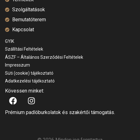
Szolgáltatások
Bemutatóterem
Kapcsolat
GYIK
Szállítási Feltételek
ÁSZF – Általános Szerződési Feltételek
Impresszum
Süti (cookie) tájékoztató
Adatkezelési tájékoztató
Kövessen minket:
Prémium padlóburkolatok és szakértői támogatás.
© 2026 Minden jog fenntartva