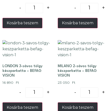
-
+
-
+
Kosárba teszem
Kosárba teszem
LONDON 3-sávos tölgy
MILANO 2-sávos tölgy
készparketta – BEFAG
készparketta – BEFAG
VISION
VISION
16 890
Ft
23 050
Ft
-
+
-
+
Kosárba teszem
Kosárba teszem