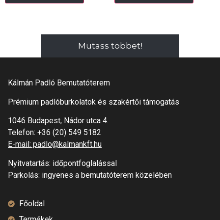
Mutass többet!
Kálmán Padló Bemutatóterem
Prémium padlóburkolatok és szakértői támogatás
1046 Budapest, Nádor utca 4.
Telefon:
+36 (20) 549 5182
E-mail: padlo@kalmankft.hu
Nyitvatartás: időpontfoglalással
Parkolás: ingyenes a bemutatóterem közelében
Főoldal
Termékek