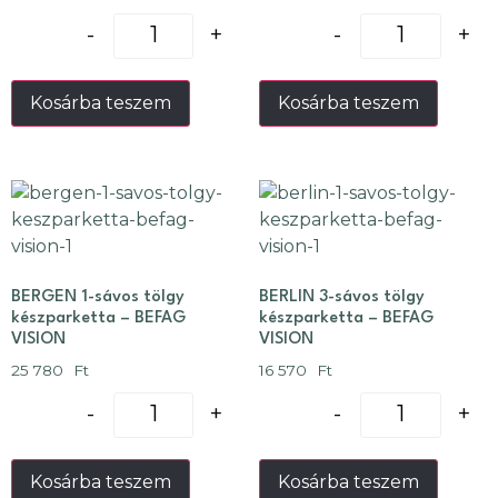
-
+
-
+
Kosárba teszem
Kosárba teszem
BERGEN 1-sávos tölgy
BERLIN 3-sávos tölgy
készparketta – BEFAG
készparketta – BEFAG
VISION
VISION
25 780
Ft
16 570
Ft
-
+
-
+
Kosárba teszem
Kosárba teszem