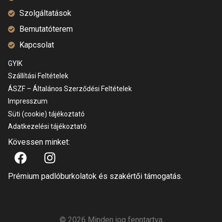
Szolgáltatások
Bemutatóterem
Kapcsolat
GYIK
Szállítási Feltételek
ÁSZF – Általános Szerződési Feltételek
Impresszum
Süti (cookie) tájékoztató
Adatkezelési tájékoztató
Kövessen minket:
Prémium padlóburkolatok és szakértői támogatás.
© 2026 Minden jog fenntartva