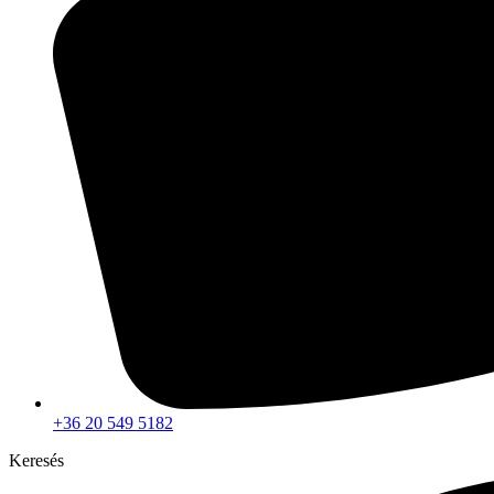
+36 20 549 5182
Keresés