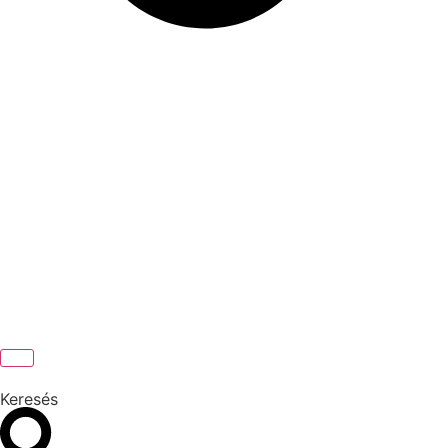
Keresés