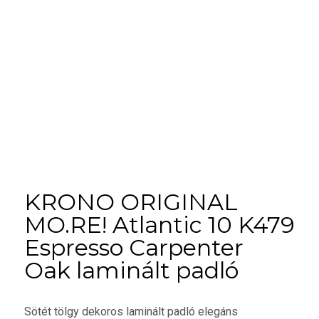
KRONO ORIGINAL
MO.RE! Atlantic 10 K479
Espresso Carpenter
Oak laminált padló
Sötét tölgy dekoros laminált padló elegáns