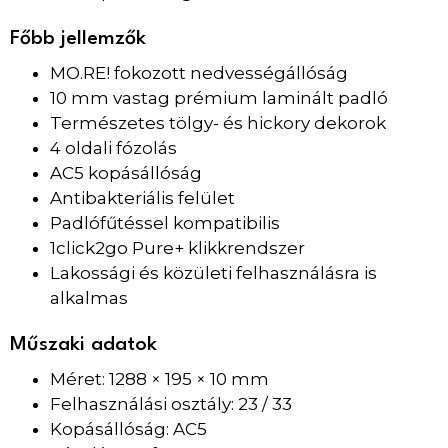
Főbb jellemzők
MO.RE! fokozott nedvességállóság
10 mm vastag prémium laminált padló
Természetes tölgy- és hickory dekorok
4 oldali fózolás
AC5 kopásállóság
Antibakteriális felület
Padlófűtéssel kompatibilis
1click2go Pure+ klikkrendszer
Lakossági és közületi felhasználásra is
alkalmas
Műszaki adatok
Méret: 1288 × 195 × 10 mm
Felhasználási osztály: 23 / 33
Kopásállóság: AC5