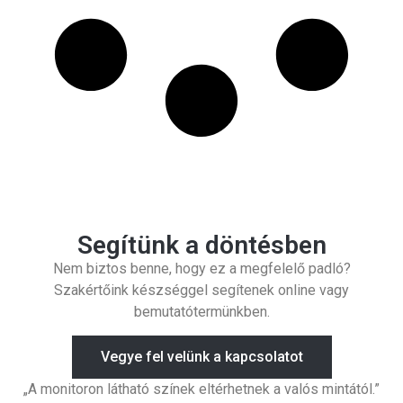
Segítünk a döntésben
Nem biztos benne, hogy ez a megfelelő padló?
Szakértőink készséggel segítenek online vagy
bemutatótermünkben.
Vegye fel velünk a kapcsolatot
„A monitoron látható színek eltérhetnek a valós mintától.”