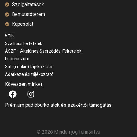
Szolgáltatások
Bemutatóterem
Kapcsolat
GYIK
Szállítási Feltételek
ÁSZF – Általános Szerződési Feltételek
Impresszum
Süti (cookie) tájékoztató
Adatkezelési tájékoztató
Kövessen minket:
Prémium padlóburkolatok és szakértői támogatás.
© 2026 Minden jog fenntartva