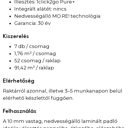
Illesztés: 1click2go Pure+
Integrált alátét: nincs
Nedvességálló MO.RE! technológia
Garancia: 30 év
Kiszerelés
7 db / csomag
1,76 m² / csomag
52 csomag / raklap
91,42 m² / raklap
Elérhetőség
Raktárról azonnal, illetve 3–5 munkanapon belül
elérhető készlettől függően.
Felhasználás
A 10 mm vastag, nedvességálló laminált padló