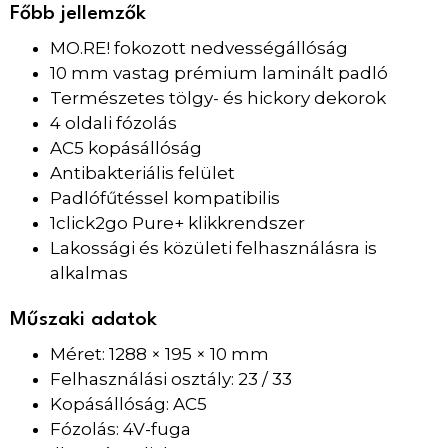
Főbb jellemzők
MO.RE! fokozott nedvességállóság
10 mm vastag prémium laminált padló
Természetes tölgy- és hickory dekorok
4 oldali fózolás
AC5 kopásállóság
Antibakteriális felület
Padlófűtéssel kompatibilis
1click2go Pure+ klikkrendszer
Lakossági és közületi felhasználásra is
alkalmas
Műszaki adatok
Méret: 1288 × 195 × 10 mm
Felhasználási osztály: 23 / 33
Kopásállóság: AC5
Fózolás: 4V-fuga