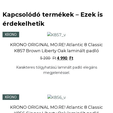
Kapcsolódó termékek – Ezek is
érdekelhetik
KRONO
KRONO ORIGINAL MO.RE! Atlantic 8 Classic
K857 Brown Liberty Oak laminált padló
5 200
Ft
4 990
Ft
Karakteres tölgyhatású laminált padló elegáns
megjelenéssel.
KRONO
KRONO ORIGINAL MO.RE! Atlantic 8 Classic