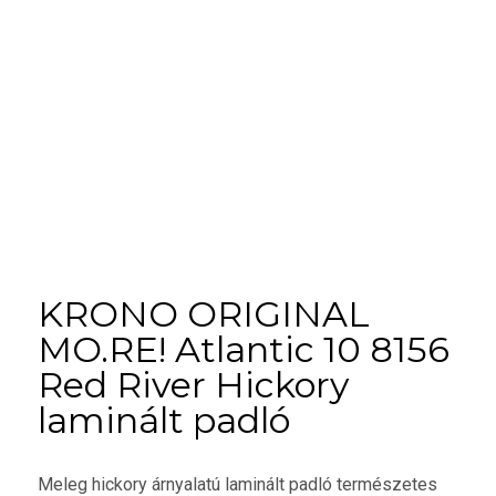
KRONO ORIGINAL
MO.RE! Atlantic 10 8156
Red River Hickory
laminált padló
Meleg hickory árnyalatú laminált padló természetes