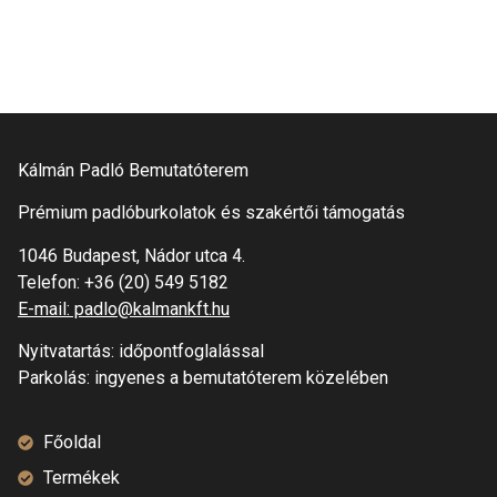
Kálmán Padló Bemutatóterem
Prémium padlóburkolatok és szakértői támogatás
1046 Budapest, Nádor utca 4.
Telefon:
+36 (20) 549 5182
E-mail: padlo@kalmankft.hu
Nyitvatartás: időpontfoglalással
Parkolás: ingyenes a bemutatóterem közelében
Főoldal
Termékek