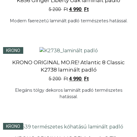
K856 Ginger Liberty Oak laminált padló
5 200
Ft
4 990
Ft
Modern faerezetű laminált padló természetes hatással.
KRONO
KRONO ORIGINAL MO.RE! Atlantic 8 Classic
K2738 laminált padló
5 200
Ft
4 990
Ft
Elegáns tölgy dekoros laminált padló természetes
hatással.
KRONO