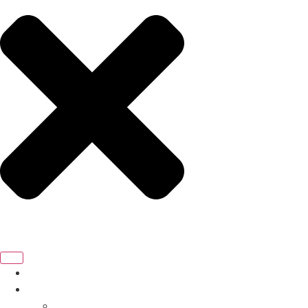
FŐOLDAL
TERMÉKEK
LAMINÁLT PADLÓ