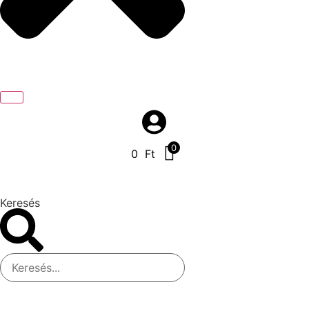
0
0
Ft
Keresés