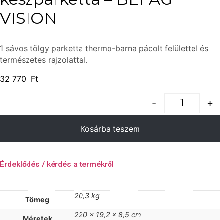
VISION
1 sávos tölgy parketta thermo-barna pácolt felülettel és
természetes rajzolattal.
32 770
Ft
-
+
Quantity
Kosárba teszem
Érdeklődés / kérdés a termékről
20,3 kg
Tömeg
220 × 19,2 × 8,5 cm
Méretek