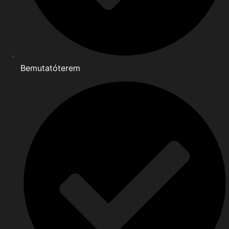
Bemutatóterem