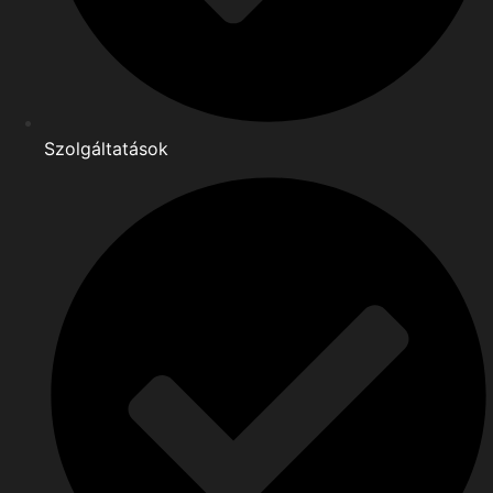
Szolgáltatások