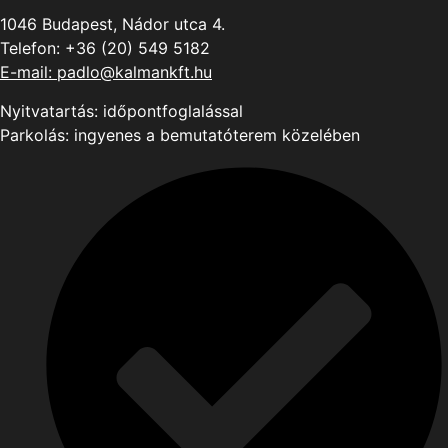
1046 Budapest, Nádor utca 4.
Telefon:
+36 (20) 549 5182
E-mail: padlo@kalmankft.hu
Nyitvatartás: időpontfoglalással
Parkolás: ingyenes a bemutatóterem közelében