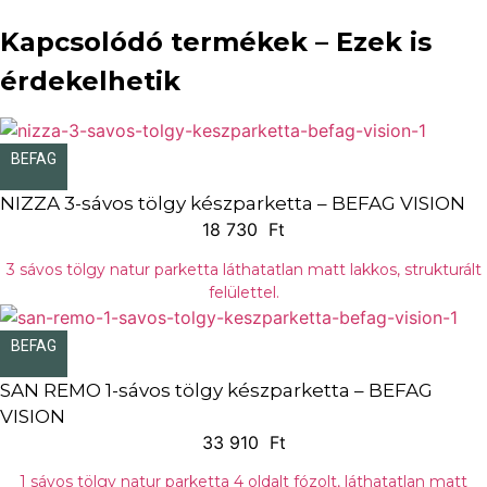
Kapcsolódó termékek – Ezek is
érdekelhetik
BEFAG
NIZZA 3-sávos tölgy készparketta – BEFAG VISION
18 730
Ft
3 sávos tölgy natur parketta láthatatlan matt lakkos, strukturált
felülettel.
BEFAG
SAN REMO 1-sávos tölgy készparketta – BEFAG
VISION
33 910
Ft
1 sávos tölgy natur parketta 4 oldalt fózolt, láthatatlan matt