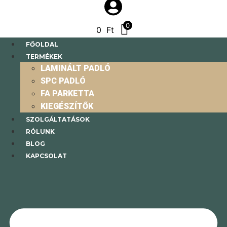
0
0
Ft
FŐOLDAL
TERMÉKEK
LAMINÁLT PADLÓ
SPC PADLÓ
FA PARKETTA
KIEGÉSZÍTŐK
SZOLGÁLTATÁSOK
RÓLUNK
BLOG
KAPCSOLAT