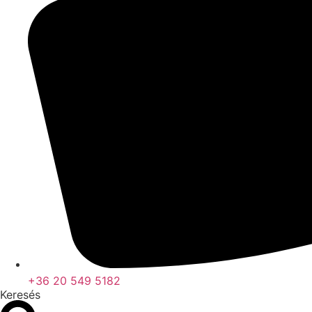
+36 20 549 5182
Keresés