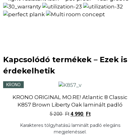
Kapcsolódó termékek – Ezek is
érdekelhetik
KRONO
KRONO ORIGINAL MO.RE! Atlantic 8 Classic
K857 Brown Liberty Oak laminált padló
5 200
Ft
4 990
Ft
Karakteres tölgyhatású laminált padló elegáns
megjelenéssel.