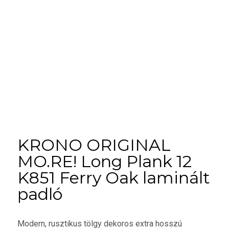
KRONO ORIGINAL
MO.RE! Long Plank 12
K851 Ferry Oak laminált
padló
Modern, rusztikus tölgy dekoros extra hosszú