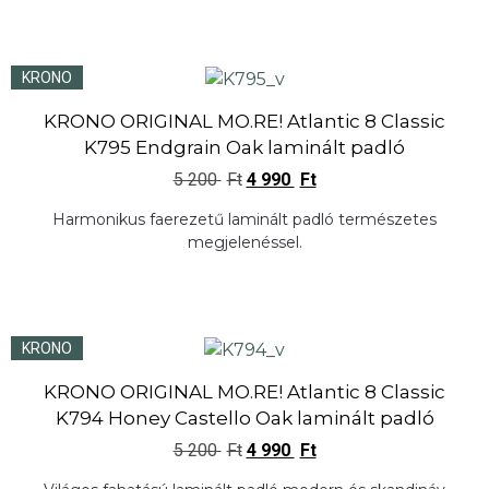
KRONO
KRONO ORIGINAL MO.RE! Atlantic 8 Classic
K795 Endgrain Oak laminált padló
5 200
Ft
4 990
Ft
Harmonikus faerezetű laminált padló természetes
megjelenéssel.
KRONO
KRONO ORIGINAL MO.RE! Atlantic 8 Classic
K794 Honey Castello Oak laminált padló
5 200
Ft
4 990
Ft