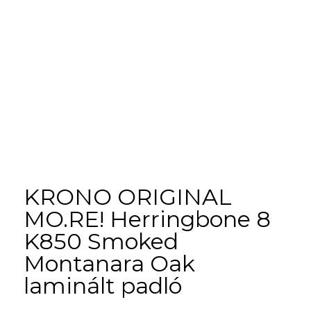
KRONO ORIGINAL
MO.RE! Herringbone 8
K850 Smoked
Montanara Oak
laminált padló