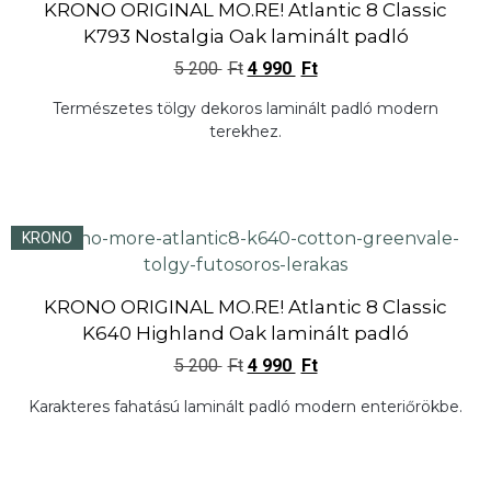
KRONO ORIGINAL MO.RE! Atlantic 8 Classic
K793 Nostalgia Oak laminált padló
5 200
Ft
4 990
Ft
Természetes tölgy dekoros laminált padló modern
terekhez.
KRONO
KRONO ORIGINAL MO.RE! Atlantic 8 Classic
K640 Highland Oak laminált padló
5 200
Ft
4 990
Ft
Karakteres fahatású laminált padló modern enteriőrökbe.