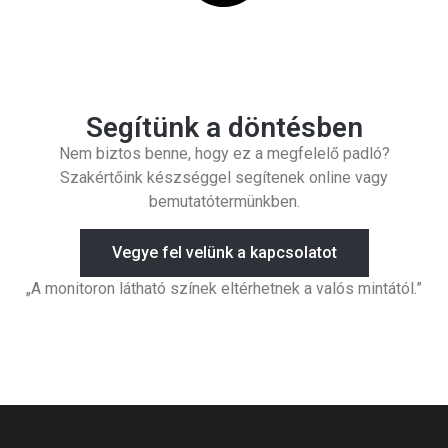
Segítünk a döntésben
Nem biztos benne, hogy ez a megfelelő padló?
Szakértőink készséggel segítenek online vagy
bemutatótermünkben.
Vegye fel velünk a kapcsolatot
„A monitoron látható színek eltérhetnek a valós mintától.”