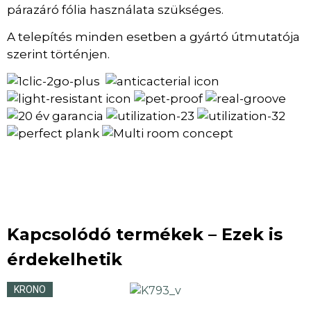
párazáró fólia használata szükséges.
A telepítés minden esetben a gyártó útmutatója
szerint történjen.
Kapcsolódó termékek – Ezek is
érdekelhetik
KRONO