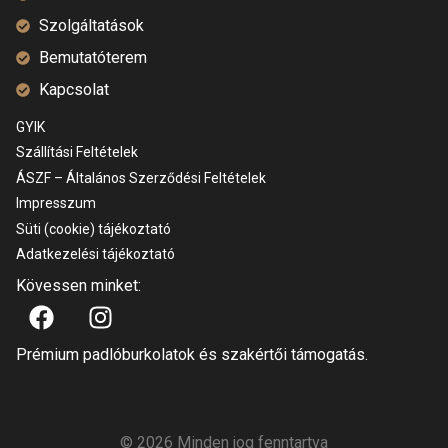
Szolgáltatások
Bemutatóterem
Kapcsolat
GYIK
Szállítási Feltételek
ÁSZF – Általános Szerződési Feltételek
Impresszum
Süti (cookie) tájékoztató
Adatkezelési tájékoztató
Kövessen minket:
Prémium padlóburkolatok és szakértői támogatás.
© 2026 Minden jog fenntartva