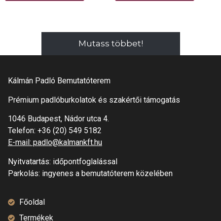
Mutass többet!
Kálmán Padló Bemutatóterem
Prémium padlóburkolatok és szakértői támogatás
1046 Budapest, Nádor utca 4.
Telefon:
+36 (20) 549 5182
E-mail: padlo@kalmankft.hu
Nyitvatartás: időpontfoglalással
Parkolás: ingyenes a bemutatóterem közelében
Főoldal
Termékek