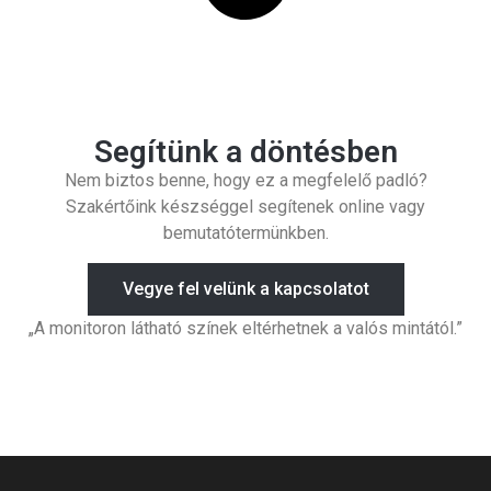
Segítünk a döntésben
Nem biztos benne, hogy ez a megfelelő padló?
Szakértőink készséggel segítenek online vagy
bemutatótermünkben.
Vegye fel velünk a kapcsolatot
„A monitoron látható színek eltérhetnek a valós mintától.”