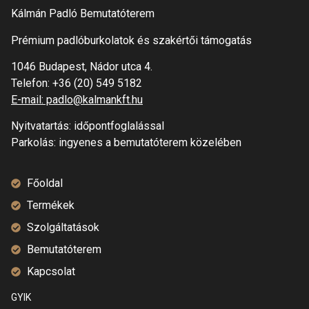
Kálmán Padló Bemutatóterem
Prémium padlóburkolatok és szakértői támogatás
1046 Budapest, Nádor utca 4.
Telefon:
+36 (20) 549 5182
E-mail: padlo@kalmankft.hu
Nyitvatartás: időpontfoglalással
Parkolás: ingyenes a bemutatóterem közelében
Főoldal
Termékek
Szolgáltatások
Bemutatóterem
Kapcsolat
GYIK