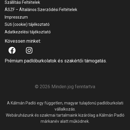
Szállítási Feltételek
ÁSZF – Általános Szerződési Feltételek
Impresszum
Süti (cookie) tájékoztató
Adatkezelési tájékoztató
Kövessen minket:
Prémium padlóburkolatok és szakértői támogatás.
© 2026 Minden jog fenntartva
A Kálmán Padló egy független, magyar tulajdonú padlóburkolati
vállalkozás.
Webáruházunk és szakmai tartalmaink kizárólag a Kálmán Padló
márkanév alatt működnek.