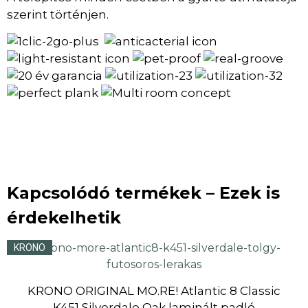
szerint történjen.
Kapcsolódó termékek – Ezek is
érdekelhetik
KRONO
KRONO ORIGINAL MO.RE! Atlantic 8 Classic
K451 Silverdale Oak laminált padló