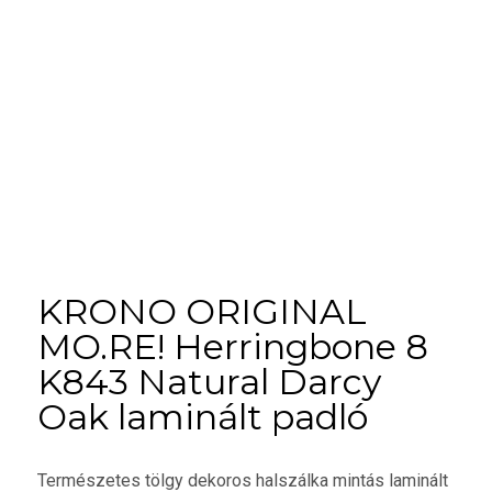
KRONO ORIGINAL
MO.RE! Herringbone 8
K843 Natural Darcy
Oak laminált padló
Természetes tölgy dekoros halszálka mintás laminált