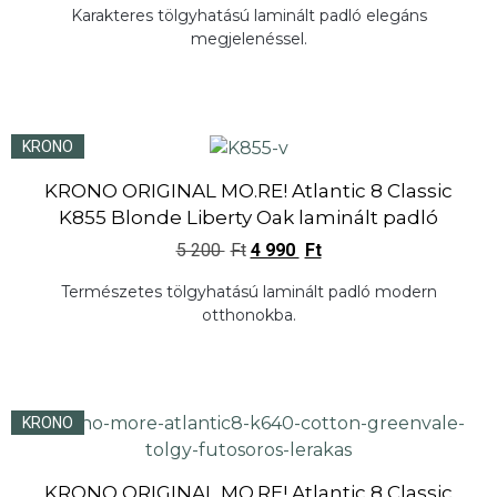
Karakteres tölgyhatású laminált padló elegáns
megjelenéssel.
KRONO
KRONO ORIGINAL MO.RE! Atlantic 8 Classic
K855 Blonde Liberty Oak laminált padló
5 200
Ft
4 990
Ft
Természetes tölgyhatású laminált padló modern
otthonokba.
KRONO
KRONO ORIGINAL MO.RE! Atlantic 8 Classic