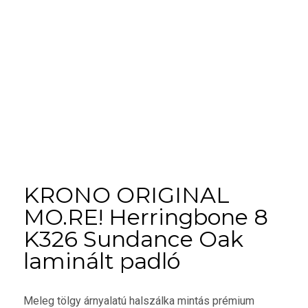
KRONO ORIGINAL
MO.RE! Herringbone 8
K326 Sundance Oak
laminált padló
Meleg tölgy árnyalatú halszálka mintás prémium