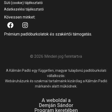
Süti (cookie) tájékoztató
Adatkezelési tájékoztató
Kövessen minket:
Prémium padlóburkolatok és szakértői támogatás.
© 2026 Minden jog fenntartva
A Kálmán Padló egy független, magyar tulajdonú padlóburkolati
vállalkozás.
Webáruházunk és szakmai tartalmaink kizárólag a Kálmán Padló
márkanév alatt működnek.
A weboldal a
Demján Sándor
Program keretében