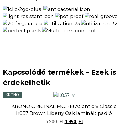
Kapcsolódó termékek – Ezek is
érdekelhetik
KRONO
KRONO ORIGINAL MO.RE! Atlantic 8 Classic
K857 Brown Liberty Oak laminált padló
5 200
Ft
4 990
Ft