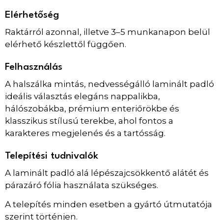
Elérhetőség
Raktárról azonnal, illetve 3–5 munkanapon belül
elérhető készlettől függően.
Felhasználás
A halszálka mintás, nedvességálló laminált padló
ideális választás elegáns nappalikba,
hálószobákba, prémium enteriőrökbe és
klasszikus stílusú terekbe, ahol fontos a
karakteres megjelenés és a tartósság.
Telepítési tudnivalók
A laminált padló alá lépészajcsökkentő alátét és
párazáró fólia használata szükséges.
A telepítés minden esetben a gyártó útmutatója
szerint történjen.