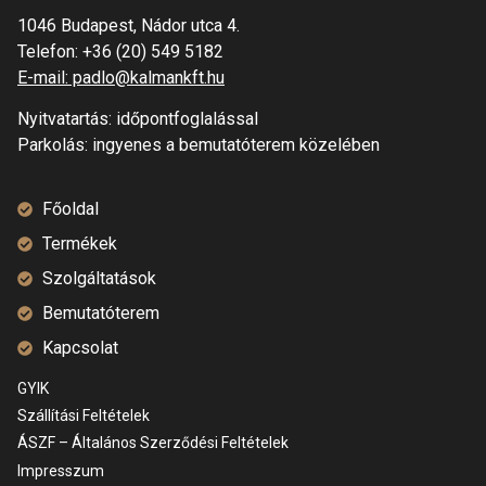
1046 Budapest, Nádor utca 4.
Telefon:
+36 (20) 549 5182
E-mail: padlo@kalmankft.hu
Nyitvatartás: időpontfoglalással
Parkolás: ingyenes a bemutatóterem közelében
Főoldal
Termékek
Szolgáltatások
Bemutatóterem
Kapcsolat
GYIK
Szállítási Feltételek
ÁSZF – Általános Szerződési Feltételek
Impresszum