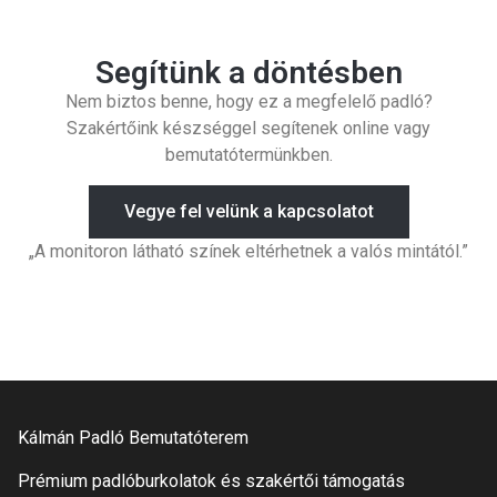
Segítünk a döntésben
Nem biztos benne, hogy ez a megfelelő padló?
Szakértőink készséggel segítenek online vagy
bemutatótermünkben.
Vegye fel velünk a kapcsolatot
„A monitoron látható színek eltérhetnek a valós mintától.”
Kálmán Padló Bemutatóterem
Prémium padlóburkolatok és szakértői támogatás