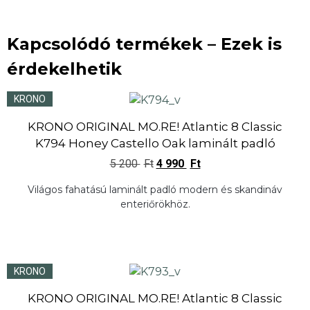
Kapcsolódó termékek – Ezek is
érdekelhetik
KRONO
KRONO ORIGINAL MO.RE! Atlantic 8 Classic
K794 Honey Castello Oak laminált padló
5 200
Ft
4 990
Ft
Világos fahatású laminált padló modern és skandináv
enteriőrökhöz.
KRONO
KRONO ORIGINAL MO.RE! Atlantic 8 Classic