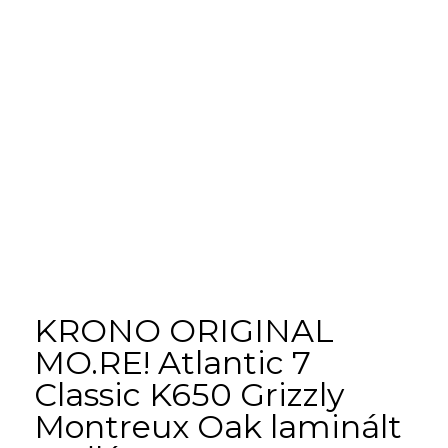
KRONO ORIGINAL
MO.RE! Atlantic 7
Classic K650 Grizzly
Montreux Oak laminált