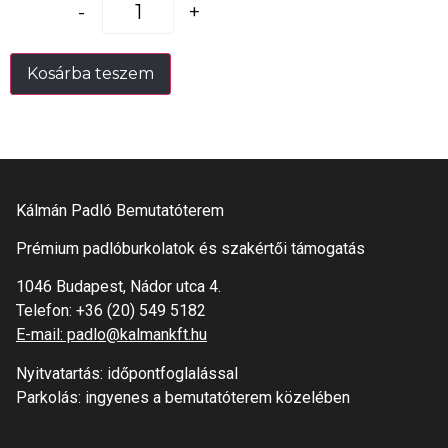
-
+
Kosárba teszem
Kálmán Padló Bemutatóterem
Prémium padlóburkolatok és szakértői támogatás
1046 Budapest, Nádor utca 4.
Telefon:
+36 (20) 549 5182
E-mail: padlo@kalmankft.hu
Nyitvatartás: időpontfoglalással
Parkolás: ingyenes a bemutatóterem közelében