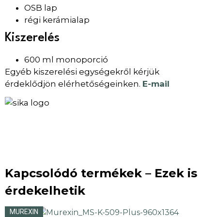
OSB lap
régi kerámialap
Kiszerelés
600 ml monoporció
Egyéb kiszerelési egységekről kérjük
érdeklődjön elérhetőségeinken.
E-mail
Kapcsolódó termékek – Ezek is
érdekelhetik
MUREXIN