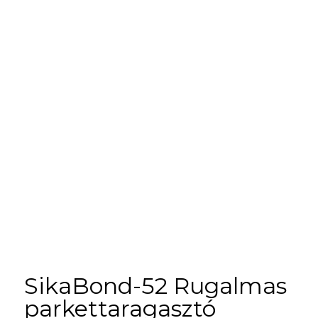
SikaBond-52 Rugalmas
parkettaragasztó