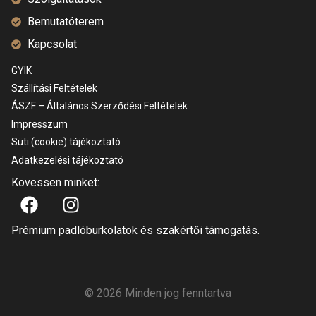
Bemutatóterem
Kapcsolat
GYIK
Szállítási Feltételek
ÁSZF – Általános Szerződési Feltételek
Impresszum
Süti (cookie) tájékoztató
Adatkezelési tájékoztató
Kövessen minket:
Prémium padlóburkolatok és szakértői támogatás.
© 2026 Minden jog fenntartva