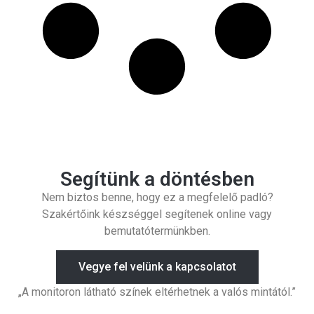
Segítünk a döntésben
Nem biztos benne, hogy ez a megfelelő padló?
Szakértőink készséggel segítenek online vagy
bemutatótermünkben.
Vegye fel velünk a kapcsolatot
„A monitoron látható színek eltérhetnek a valós mintától.”