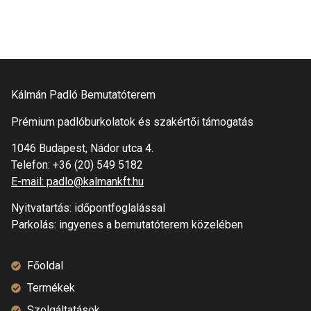
Kálmán Padló Bemutatóterem
Prémium padlóburkolatok és szakértői támogatás
1046 Budapest, Nádor utca 4.
Telefon:
+36 (20) 549 5182
E-mail: padlo@kalmankft.hu
Nyitvatartás: időpontfoglalással
Parkolás: ingyenes a bemutatóterem közelében
Főoldal
Termékek
Szolgáltatások