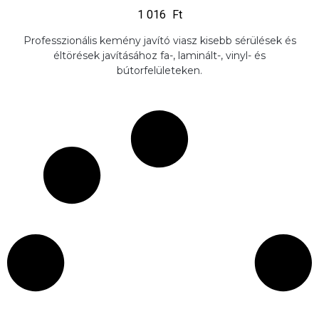
1 016
Ft
Professzionális kemény javító viasz kisebb sérülések és
éltörések javításához fa-, laminált-, vinyl- és
bútorfelületeken.