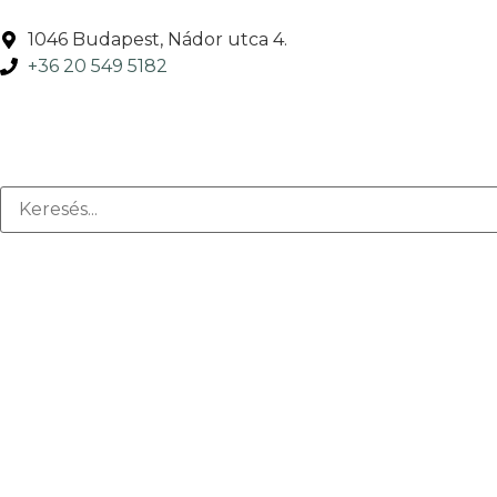
1046 Budapest, Nádor utca 4.
+36 20 549 5182