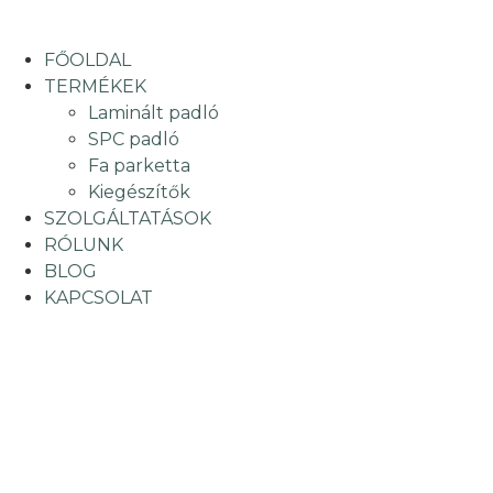
FŐOLDAL
TERMÉKEK
Laminált padló
SPC padló
Fa parketta
Kiegészítők
SZOLGÁLTATÁSOK
RÓLUNK
BLOG
KAPCSOLAT