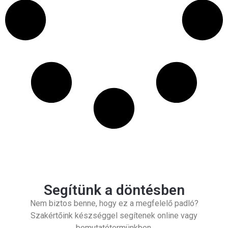
Segítünk a döntésben
Nem biztos benne, hogy ez a megfelelő padló?
Szakértőink készséggel segítenek online vagy
bemutatótermünkben.