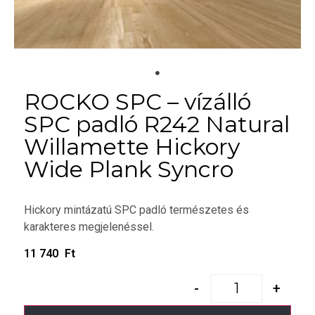
ROCKO SPC – vízálló
SPC padló R242 Natural
Willamette Hickory
Wide Plank Syncro
Hickory mintázatú SPC padló természetes és
karakteres megjelenéssel.
11 740
Ft
-
+