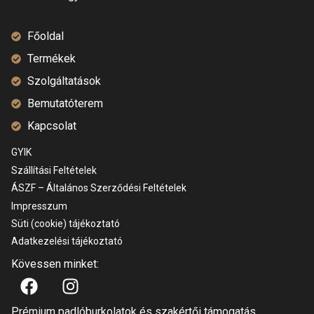
Főoldal
Termékek
Szolgáltatások
Bemutatóterem
Kapcsolat
GYIK
Szállítási Feltételek
ÁSZF – Általános Szerződési Feltételek
Impresszum
Süti (cookie) tájékoztató
Adatkezelési tájékoztató
Kövessen minket:
Prémium padlóburkolatok és szakértői támogatás.