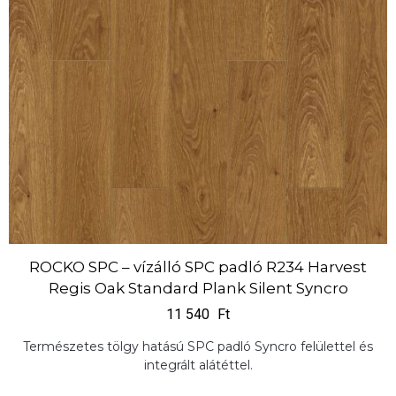
ROCKO SPC – vízálló SPC padló R234 Harvest
Regis Oak Standard Plank Silent Syncro
11 540
Ft
Természetes tölgy hatású SPC padló Syncro felülettel és
integrált alátéttel.