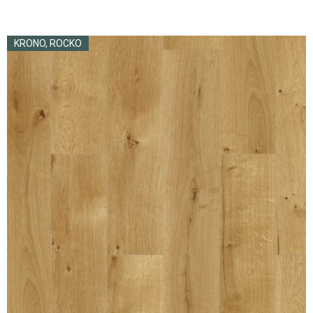
KRONO
,
ROCKO