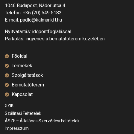
1046 Budapest, Nádor utca 4.
Telefon:
+36 (20) 549 5182
E-mail: padlo@kalmankft.hu
Nyitvatartás: időpontfoglalással
Parkolás: ingyenes a bemutatóterem közelében
Főoldal
Termékek
Szolgáltatások
Bemutatóterem
Kapcsolat
GYIK
Szállítási Feltételek
ÁSZF – Általános Szerződési Feltételek
Impresszum