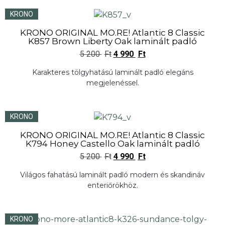
KRONO
KRONO ORIGINAL MO.RE! Atlantic 8 Classic
K857 Brown Liberty Oak laminált padló
5 200
Ft
4 990
Ft
Karakteres tölgyhatású laminált padló elegáns
megjelenéssel.
KRONO
KRONO ORIGINAL MO.RE! Atlantic 8 Classic
K794 Honey Castello Oak laminált padló
5 200
Ft
4 990
Ft
Világos fahatású laminált padló modern és skandináv
enteriőrökhöz.
KRONO