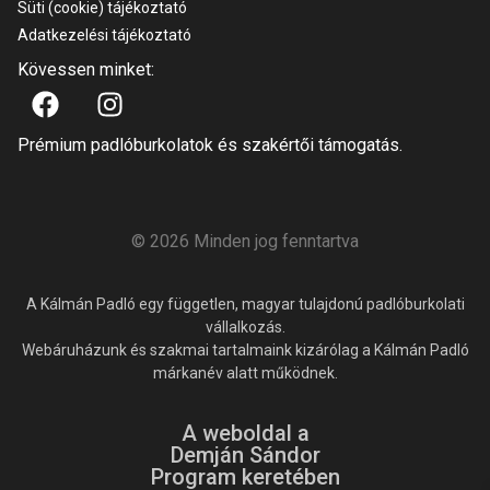
Süti (cookie) tájékoztató
Adatkezelési tájékoztató
Kövessen minket:
Prémium padlóburkolatok és szakértői támogatás.
© 2026 Minden jog fenntartva
A Kálmán Padló egy független, magyar tulajdonú padlóburkolati
vállalkozás.
Webáruházunk és szakmai tartalmaink kizárólag a Kálmán Padló
márkanév alatt működnek.
A weboldal a
Demján Sándor
Program keretében