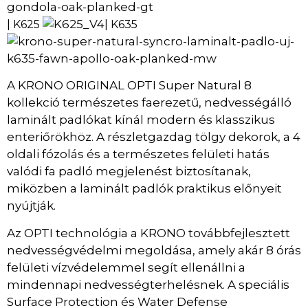
| K625
| K635
A KRONO ORIGINAL OPTI Super Natural 8
kollekció természetes faerezetű, nedvességálló
laminált padlókat kínál modern és klasszikus
enteriőrökhöz. A részletgazdag tölgy dekorok, a 4
oldali fózolás és a természetes felületi hatás
valódi fa padló megjelenést biztosítanak,
miközben a laminált padlók praktikus előnyeit
nyújtják.
Az OPTI technológia a KRONO továbbfejlesztett
nedvességvédelmi megoldása, amely akár 8 órás
felületi vízvédelemmel segít ellenállni a
mindennapi nedvességterhelésnek. A speciális
Surface Protection és Water Defense