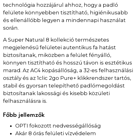
technológia hozzájárul ahhoz, hogy a padló
felülete könnyebben tisztítható, higiénikusabb
és ellenállóbb legyen a mindennapi használat
során.
A Super Natural 8 kollekció természetes
megjelenésű felületei autentikus fa hatást
biztosítanak, miközben a felület fényálló,
könnyen tisztítható és hosszú távon is esztétikus
marad. Az AC4 kopásállóság, a 32-es felhasználási
osztály és az 1clic 2go Pure+ klikkrendszer tartós,
stabil és gyorsan telepíthető padlómegoldást
biztosítanak lakossági és kisebb közületi
felhasználásra is.
Főbb jellemzők
OPTI fokozott nedvességállóság
Akár 8 órás felületi vízvédelem