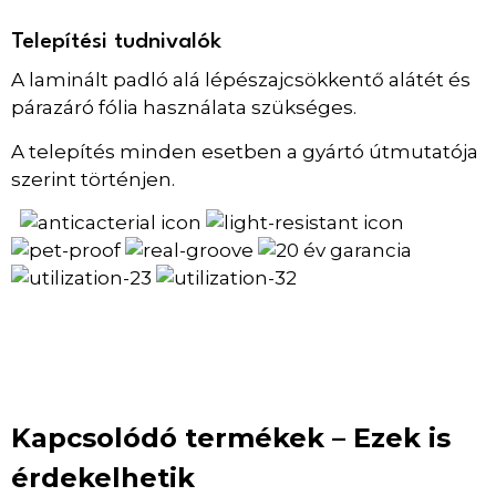
Telepítési tudnivalók
A laminált padló alá lépészajcsökkentő alátét és
párazáró fólia használata szükséges.
A telepítés minden esetben a gyártó útmutatója
szerint történjen.
Kapcsolódó termékek – Ezek is
érdekelhetik