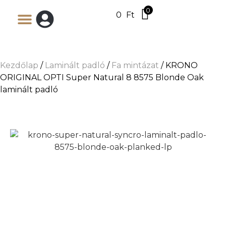
0
0
Ft
Kezdőlap
/
Laminált padló
/
Fa mintázat
/ KRONO
ORIGINAL OPTI Super Natural 8 8575 Blonde Oak
laminált padló