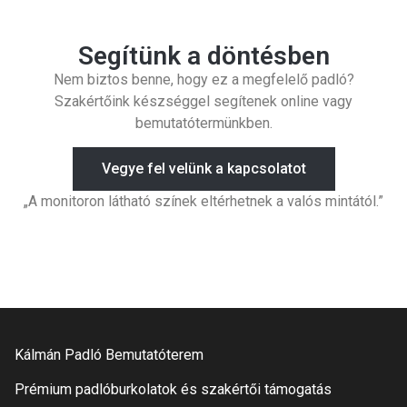
Segítünk a döntésben
Nem biztos benne, hogy ez a megfelelő padló?
Szakértőink készséggel segítenek online vagy
bemutatótermünkben.
Vegye fel velünk a kapcsolatot
„A monitoron látható színek eltérhetnek a valós mintától.”
Kálmán Padló Bemutatóterem
Prémium padlóburkolatok és szakértői támogatás