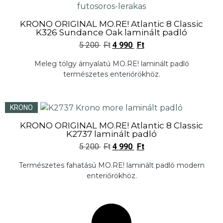
KRONO ORIGINAL MO.RE! Atlantic 8 Classic
K326 Sundance Oak laminált padló
5 200
Ft
4 990
Ft
Meleg tölgy árnyalatú MO.RE! laminált padló
természetes enteriőrökhöz.
KRONO
KRONO ORIGINAL MO.RE! Atlantic 8 Classic
K2737 laminált padló
5 200
Ft
4 990
Ft
Természetes fahatású MO.RE! laminált padló modern
enteriőrökhöz.