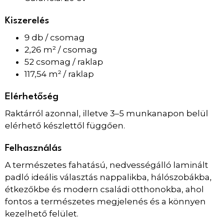
Kiszerelés
9 db / csomag
2,26 m² / csomag
52 csomag / raklap
117,54 m² / raklap
Elérhetőség
Raktárról azonnal, illetve 3–5 munkanapon belül
elérhető készlettől függően.
Felhasználás
A természetes fahatású, nedvességálló laminált
padló ideális választás nappalikba, hálószobákba,
étkezőkbe és modern családi otthonokba, ahol
fontos a természetes megjelenés és a könnyen
kezelhető felület.