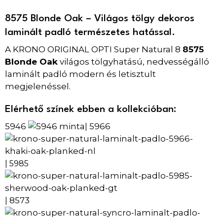
8575 Blonde Oak – Világos tölgy dekoros
laminált padló természetes hatással.
A KRONO ORIGINAL OPTI Super Natural 8
8575
Blonde Oak
világos tölgyhatású, nedvességálló
laminált padló modern és letisztult
megjelenéssel.
Elérhető színek ebben a kollekcióban:
5946
5966
|
| 5985
8573
|