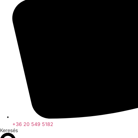
+36 20 549 5182
Keresés