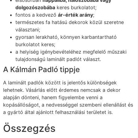
dolgozószobába
keres burkolatot;
fontos a kedvező
ár-érték arány
;
természetes fa hatású dekorok közül szeretne
választani;
gyorsan lerakható, könnyen karbantartható
burkolatot keres;
a helyiség igénybevételéhez megfelelő műszaki
tulajdonságú laminált padlót választ.
A Kálmán Padló tippje
A laminált padlók között is jelentős különbségek
lehetnek. Vásárlás előtt érdemes nemcsak a dekor
alapján dönteni, hanem figyelembe venni a
kopásállóságot, a nedvességgel szembeni ellenállást és
a gyártó által ajánlott felhasználási területet is.
Összegzés