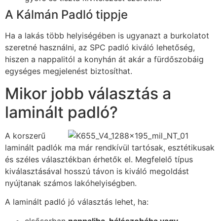
A Kálmán Padló tippje
Ha a lakás több helyiségében is ugyanazt a burkolatot
szeretné használni, az SPC padló kiváló lehetőség,
hiszen a nappalitól a konyhán át akár a fürdőszobáig
egységes megjelenést biztosíthat.
Mikor jobb választás a
laminált padló?
A korszerű
laminált padlók ma már rendkívül tartósak, esztétikusak
és széles választékban érhetők el. Megfelelő típus
kiválasztásával hosszú távon is kiváló megoldást
nyújtanak számos lakóhelyiségben.
A laminált padló jó választás lehet, ha:
elsősorban
nappaliba, hálószobába vagy