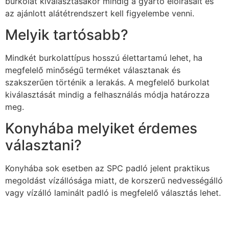
burkolat kiválasztásakor mindig a gyártó előírásait és
az ajánlott alátétrendszert kell figyelembe venni.
Melyik tartósabb?
Mindkét burkolattípus hosszú élettartamú lehet, ha
megfelelő minőségű terméket választanak és
szakszerűen történik a lerakás. A megfelelő burkolat
kiválasztását mindig a felhasználás módja határozza
meg.
Konyhába melyiket érdemes
választani?
Konyhába sok esetben az SPC padló jelent praktikus
megoldást vízállósága miatt, de korszerű nedvességálló
vagy vízálló laminált padló is megfelelő választás lehet.