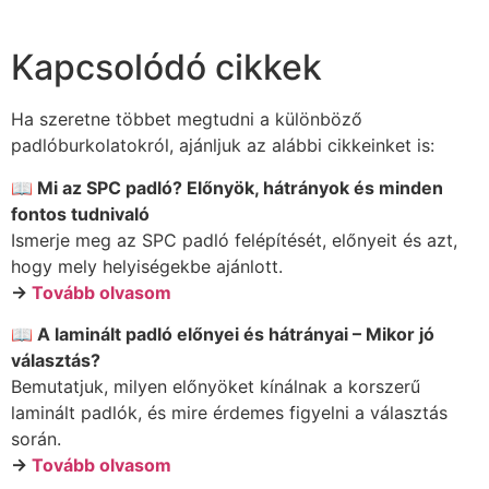
Kapcsolódó cikkek
Ha szeretne többet megtudni a különböző
padlóburkolatokról, ajánljuk az alábbi cikkeinket is:
📖 Mi az SPC padló? Előnyök, hátrányok és minden
fontos tudnivaló
Ismerje meg az SPC padló felépítését, előnyeit és azt,
hogy mely helyiségekbe ajánlott.
→
Tovább olvasom
📖 A laminált padló előnyei és hátrányai – Mikor jó
választás?
Bemutatjuk, milyen előnyöket kínálnak a korszerű
laminált padlók, és mire érdemes figyelni a választás
során.
→
Tovább olvasom