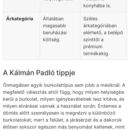
konyhába is.
Árkategória
Általában
Széles
magasabb
árkategóriában
beruházási
elérhető, a belépő
költség.
szinttől a
prémium
termékekig.
A Kálmán Padló tippje
Önmagában egyik burkolattípus sem jobb a másiknál. A
megfelelő választás attól függ, hogy milyen helyiségbe
kerül a burkolat, milyen igénybevételnek lesz kitéve, és
milyen elvárásai vannak a használat során. Érdemes a
döntés előtt személyesen is megnézni a különböző
burkolatokat, mert a felület, a járásérzet és a dekorok
élőben sokszor egészen más benyomást keltenek, mint