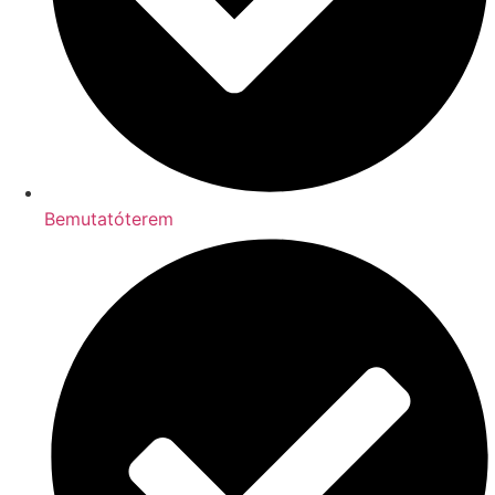
Bemutatóterem