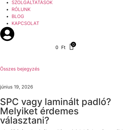
SZOLGÁLTATÁSOK
RÓLUNK
BLOG
KAPCSOLAT
0
0
Ft
Összes bejegyzés
június 19, 2026
SPC vagy laminált padló?
Melyiket érdemes
választani?