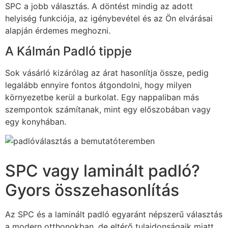
SPC a jobb választás. A döntést mindig az adott
helyiség funkciója, az igénybevétel és az Ön elvárásai
alapján érdemes meghozni.
A Kálmán Padló tippje
Sok vásárló kizárólag az árat hasonlítja össze, pedig
legalább ennyire fontos átgondolni, hogy milyen
környezetbe kerül a burkolat. Egy nappaliban más
szempontok számítanak, mint egy előszobában vagy
egy konyhában.
SPC vagy laminált padló?
Gyors összehasonlítás
Az SPC és a laminált padló egyaránt népszerű választás
a modern otthonokban, de eltérő tulajdonságaik miatt