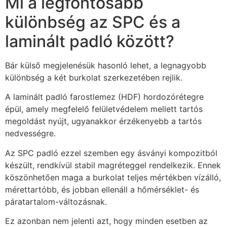
Mi a legfontosabb
különbség az SPC és a
laminált padló között?
Bár külső megjelenésük hasonló lehet, a legnagyobb
különbség a két burkolat szerkezetében rejlik.
A laminált padló farostlemez (HDF) hordozórétegre
épül, amely megfelelő felületvédelem mellett tartós
megoldást nyújt, ugyanakkor érzékenyebb a tartós
nedvességre.
Az SPC padló ezzel szemben egy ásványi kompozitból
készült, rendkívül stabil magréteggel rendelkezik. Ennek
köszönhetően maga a burkolat teljes mértékben vízálló,
mérettartóbb, és jobban ellenáll a hőmérséklet- és
páratartalom-változásnak.
Ez azonban nem jelenti azt, hogy minden esetben az