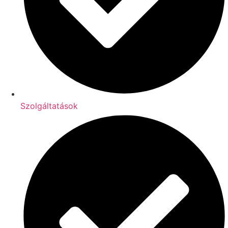
Szolgáltatások