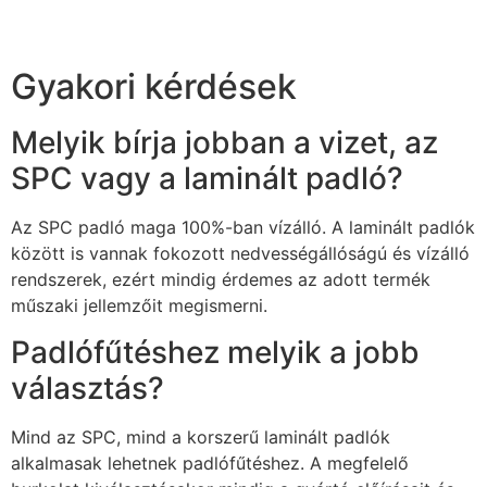
Gyakori kérdések
Melyik bírja jobban a vizet, az
SPC vagy a laminált padló?
Az SPC padló maga 100%-ban vízálló. A laminált padlók
között is vannak fokozott nedvességállóságú és vízálló
rendszerek, ezért mindig érdemes az adott termék
műszaki jellemzőit megismerni.
Padlófűtéshez melyik a jobb
választás?
Mind az SPC, mind a korszerű laminált padlók
alkalmasak lehetnek padlófűtéshez. A megfelelő