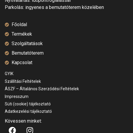
Nyitvatartás: időpontfoglalással
Parkolás: ingyenes a bemutatóterem közelében
Főoldal
Termékek
Szolgáltatások
Bemutatóterem
Kapcsolat
GYIK
Szállítási Feltételek
ÁSZF – Általános Szerződési Feltételek
Impresszum
Süti (cookie) tájékoztató
Adatkezelési tájékoztató
Kövessen minket: