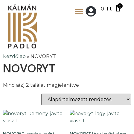
0
0
Ft
Kezdőlap
»
NOVORYT
NOVORYT
Mind a(z) 2 találat megjelenítve