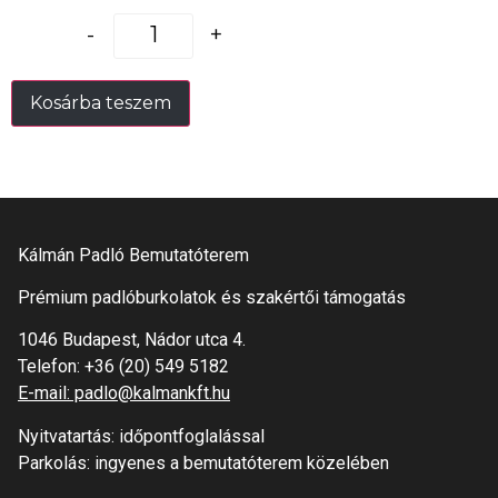
-
+
Kosárba teszem
Kálmán Padló Bemutatóterem
Prémium padlóburkolatok és szakértői támogatás
1046 Budapest, Nádor utca 4.
Telefon:
+36 (20) 549 5182
E-mail: padlo@kalmankft.hu
Nyitvatartás: időpontfoglalással
Parkolás: ingyenes a bemutatóterem közelében