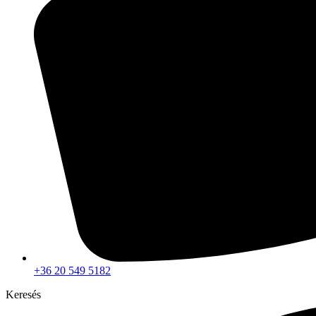
+36 20 549 5182
Keresés